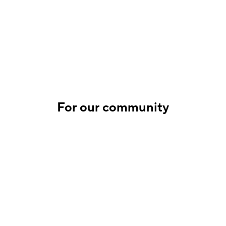
For our community
선한 영향력을 통한 공동체 회복
보러가기