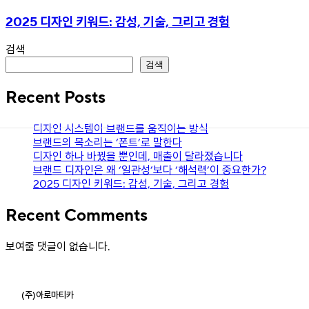
키워드:
2025 디자인 키워드: 감성, 기술, 그리고 경험
감성,
기술,
그리고
검색
경험
검색
Recent Posts
디자인 시스템이 브랜드를 움직이는 방식
브랜드의 목소리는 ‘폰트’로 말한다
디자인 하나 바꿨을 뿐인데, 매출이 달라졌습니다
브랜드 디자인은 왜 ‘일관성’보다 ‘해석력’이 중요한가?
2025 디자인 키워드: 감성, 기술, 그리고 경험
Recent Comments
보여줄 댓글이 없습니다.
(주)아로마티카