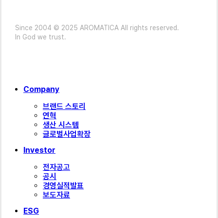
Since 2004 © 2025 AROMATICA All rights reserved.
In God we trust.
Close
Company
Menu
브랜드 스토리
연혁
생산 시스템
글로벌사업확장
Investor
전자공고
공시
경영실적발표
보도자료
ESG