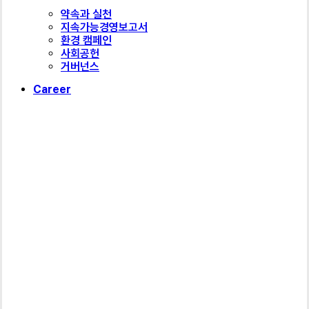
약속과 실천
지속가능경영보고서
환경 캠페인
사회공헌
거버넌스
Career