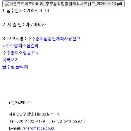
아로마티카_주주총회집중일개최사유신고_2026.03.13.pdf
1. 접수일자 : 2026. 3. 13
2. 제 출 인 : 아로마티카
3. 보고서명 :
주주총회집중일개최사유신고
«
주주총회소집결의
주주총회소집공고
»
목록보기
글수정
글삭제
(주)아로마티카
서울 강남구 강남대로162길 41-4
｜
｜
Tel. 070-4132-4179
Fax. 02-540-5297
E-mail.
ir@aromatica.co.kr