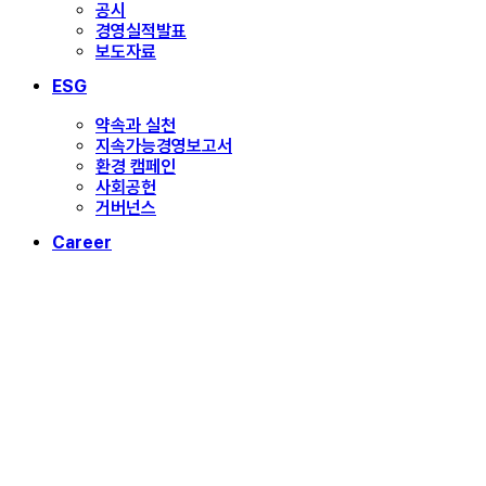
공시
경영실적발표
보도자료
ESG
약속과 실천
지속가능경영보고서
환경 캠페인
사회공헌
거버넌스
Career