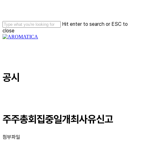
Skip
to
main
content
Hit enter to search or ESC to
close
Close
Search
Menu
공시
주주총회집중일개최사유신고
첨부파일