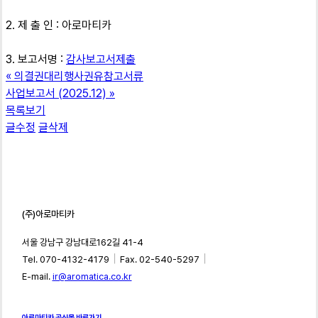
2. 제 출 인 : 아로마티카
3. 보고서명 :
감사보고서제출
«
의결권대리행사권유참고서류
사업보고서 (2025.12)
»
목록보기
글수정
글삭제
(주)아로마티카
서울 강남구 강남대로162길 41-4
｜
｜
Tel. 070-4132-4179
Fax. 02-540-5297
E-mail.
ir@aromatica.co.kr
아로마티카 공식몰 바로가기