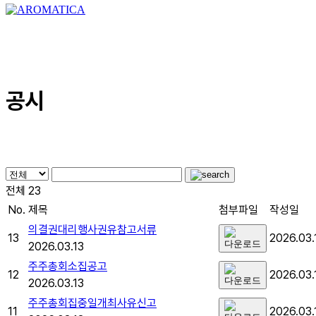
Close
Search
Menu
공시
전체 23
No.
제목
첨부파일
작성일
의결권대리행사권유참고서류
13
2026.03.
2026.03.13
주주총회소집공고
12
2026.03.
2026.03.13
주주총회집중일개최사유신고
11
2026.03.