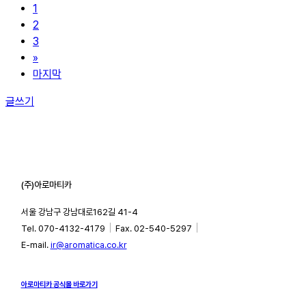
1
2
3
»
마지막
글쓰기
(주)아로마티카
서울 강남구 강남대로162길 41-4
｜
｜
Tel. 070-4132-4179
Fax. 02-540-5297
E-mail.
ir@aromatica.co.kr
아로마티카 공식몰 바로가기