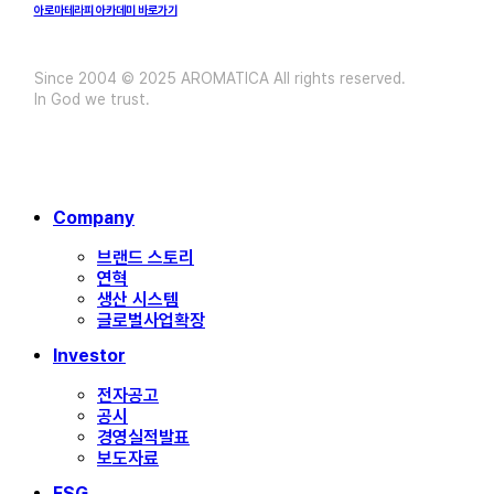
아로마테라피 아카데미 바로가기
Since 2004 © 2025 AROMATICA All rights reserved.
In God we trust.
Close
Company
Menu
브랜드 스토리
연혁
생산 시스템
글로벌사업확장
Investor
전자공고
공시
경영실적발표
보도자료
ESG