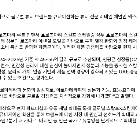
로 글로벌 뷰티 브랜드를 큐레이션하는 뷰티 전문 리테일 채널인 엑스뷰티
로즈마리 루트 인핸서 ▲로즈마리 스칼프 스케일링 샴푸 ▲로즈마리 스칼프
유래 성분과 로즈마리 에센셜 오일을 기반으로 두피 열감 완화와 청정 케
 소비 특성을 반영한 제품군이다. 이러한 제품 경쟁력을 바탕으로 현지 
24~2025년 기준 약 45~55억 달러 규모로 추산되며, 연평균 성장률(C
밸런스, 민감성 관리에 대한 관심이 높아지면서 성분과 기능을 중시한 스칼
, 윤리적 가치, 인증 기반의 제품 선택 경향이 강화되고 있는 UAE·중
 수 있는 조건으로 평가된다.
아로마테라피 문화의 발상지로, 아로마테라피의 성분과 기능, 효능·효과에
성을 바탕으로 글로벌 경쟁력을 지속적으로 강화해 나가겠다"고 말했다.
대상으로 현지 파트너십과 유통 채널 확대를 통해 글로벌 스칼프&스킨케
뮤니케이션 확산을 통해 브랜드에 대한 시장 내 관심과 선호도가 확대되고
6년 1분기 내 카타르, 바레인 등 인근 국가로 유통망을 단계적으로 확대할