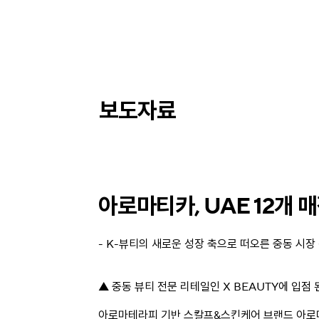
보도자료
아로마티카, UAE 12개 매
- K-뷰티의 새로운 성장 축으로 떠오른 중동 시장
▲ 중동 뷰티 전문 리테일인 X BEAUTY에 입점
아로마테라피 기반 스칼프&스킨케어 브랜드 아로마티