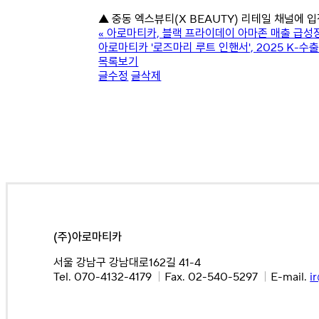
▲ 중동 엑스뷰티(X BEAUTY) 리테일 채널에 
«
아로마티카, 블랙 프라이데이 아마존 매출 급성장
아로마티카 '로즈마리 루트 인핸서', 2025 K-
목록보기
글수정
글삭제
(주)아로마티카
서울 강남구 강남대로162길 41-4
Tel. 070-4132-4179
｜
Fax. 02-540-5297
｜
E-mail.
i