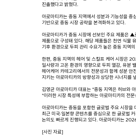
진출했다고 밝혔다.
아로마티카는 중동 지역에서 성분과 기능성을 중심으
기반으로 중동 시장 공략을 본격화하고 있다.
아로마티카가 중동 시장에 선보인 주요 제품은 ▲
제품으로 구성돼 있다. 해당 제품들은 천연 식물 
기후 환경으로 두피 관리 수요가 높은 중동 지역의
한편, 중동 지역의 헤어 및 스칼프 케어 시장은 20
일사량과 고온 환경의 영향으로 두피 열감, 유분 
헤어케어 카테고리에서의 전문성과 함께 성분 안전성
지키는 아로마티카의 방향성과 상당한 시너지를 낼
김영균 아로마티카 대표는 "중동 지역은 허브와 
"이러한 시장 특성에 부합하는 아로마티카의 전문
아로마티카는 중동을 포함한 글로벌 주요 시장을 
최근 미국·일본향 콘텐츠를 중심으로 한 글로벌 커
논의도 빠르게 진행되고 있다. 아로마티카는 202
[사진 자료]