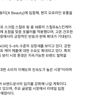
(X Beauty)에 입점해, 현지 오프라인 유통을
 스크럽 스칼프 등 총 18종의 스칼프&스킨케어
어에 초점을 맞춘 포뮬러를 적용했으며, 고온·건조한
시장에서의 긍정적인 반응과 판매 확대가 기대된다.
AGR) 5~6% 수준의 성장세를 보이고 있다. 강한
프 케어 제품에 대한 수요도 확대되고 있다. 특히
동 뷰티 시장 환경은 지속가능한 브랜드 철학을
 대한 소비자 이해도와 친숙도가 높은 시장"이라며
어 브랜드로서의 입지를 강화해 나갈 계획이다.
 있으며, 주요 글로벌 시장에서 리테일 입점
 예정이다.