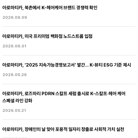
아로마티카, 북촌에서 K-헤어케어 브랜드 경쟁력 확인
2026.06.09
아로마티카, 미국 프리미엄 백화점 노드스트롬 입점
2026.06.01
아로마티카, ‘2025 지속가능경영보고서’ 발간… K-뷰티 ESG 기준 제시
2026.05.26
아로마티카, 로즈마리 PDRN 스칼프 세럼 출시로 K-스칼프·헤어 케어
스페셜 라인 강화
2026.05.21
아로마티카, 장애인의 날 맞아 포용적 일자리 창출로 사회적 가치 실천