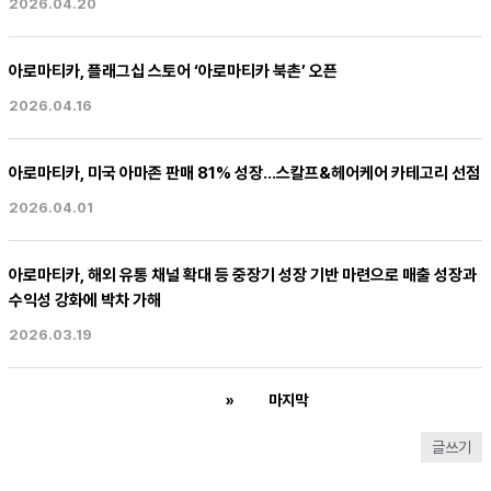
2026.04.20
아로마티카, 플래그십 스토어 ‘아로마티카 북촌’ 오픈
2026.04.16
아로마티카, 미국 아마존 판매 81% 성장…스칼프&헤어케어 카테고리 선점
2026.04.01
아로마티카, 해외 유통 채널 확대 등 중장기 성장 기반 마련으로 매출 성장과
수익성 강화에 박차 가해
2026.03.19
1
»
마지막
글쓰기