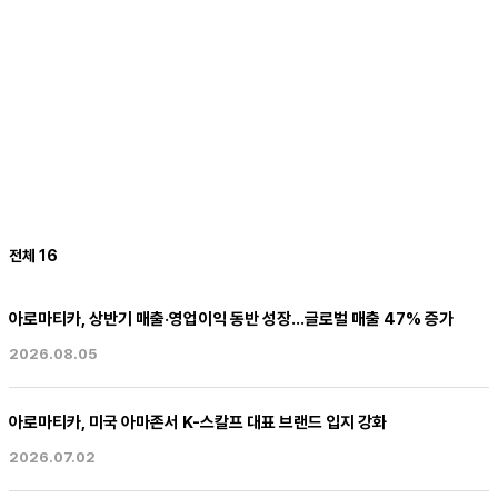
전체 16
아로마티카, 상반기 매출·영업이익 동반 성장…글로벌 매출 47% 증가
2026.08.05
아로마티카, 미국 아마존서 K-스칼프 대표 브랜드 입지 강화
2026.07.02