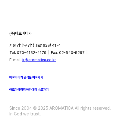
(주)아로마티카
서울 강남구 강남대로162길 41-4
｜
｜
Tel. 070-4132-4179
Fax. 02-540-5297
E-mail.
ir@aromatica.co.kr
아로마티카 공식몰 바로가기
아로마테라피 아카데미 바로가기
Since 2004 © 2025 AROMATICA All rights reserved.
In God we trust.