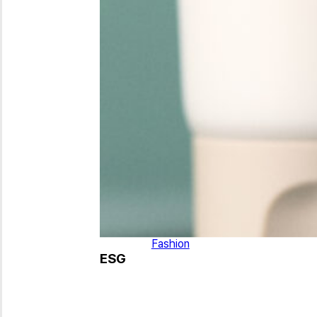
ESG
Fashion
ESG