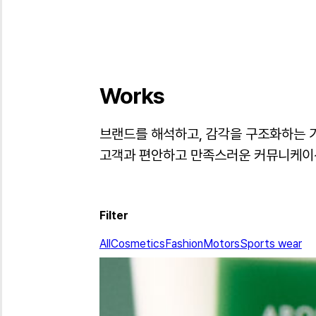
Works
브랜드를 해석하고, 감각을 구조화하는 
고객과 편안하고 만족스러운 커뮤니케이션
2019 - 2025
Filter
All
Cosmetics
Fashion
Motors
Sports wear