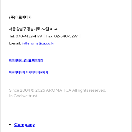
(주)아로마티카
서울 강남구 강남대로162길 41-4
｜
｜
Tel. 070-4132-4179
Fax. 02-540-5297
E-mail.
ir@aromatica.co.kr
아로마티카 공식몰 바로가기
아로마테라피 아카데미 바로가기
Since 2004 © 2025 AROMATICA All rights reserved.
In God we trust.
Close
Company
Menu