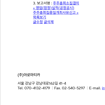
3. 보고서명 :
주주총회소집결의
«
영업(잠정)실적(공정공시)
주주총회집중일개최사유신고
»
목록보기
글수정
글삭제
(주)아로마티카
서울 강남구 강남대로162길 41-4
Tel. 070-4132-4179
｜
Fax. 02-540-5297
｜
E-mail.
i