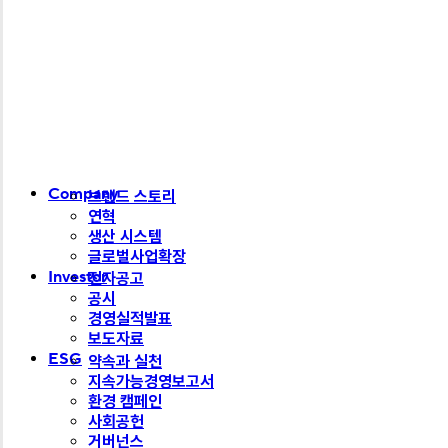
Close
Company
브랜드 스토리
Menu
연혁
생산 시스템
글로벌사업확장
Investor
전자공고
공시
경영실적발표
보도자료
ESG
약속과 실천
지속가능경영보고서
환경 캠페인
사회공헌
거버넌스