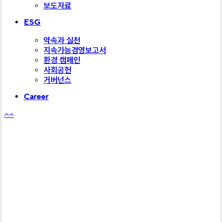
보도자료
ESG
약속과 실천
지속가능경영보고서
환경 캠페인
사회공헌
거버넌스
Career