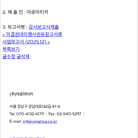
2. 제 출 인 : 아로마티카
3. 보고서명 :
감사보고서제출
«
의결권대리행사권유참고서류
사업보고서 (2025.12)
»
목록보기
글수정
글삭제
(주)아로마티카
서울 강남구 강남대로162길 41-4
｜
｜
Tel. 070-4132-4179
Fax. 02-540-5297
E-mail.
ir@aromatica.co.kr