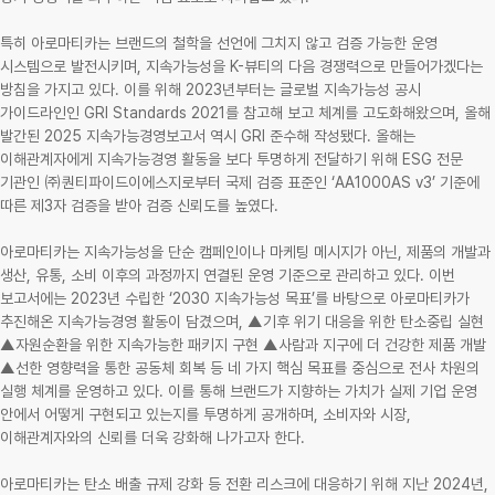
특히 아로마티카는 브랜드의 철학을 선언에 그치지 않고 검증 가능한 운영
시스템으로 발전시키며, 지속가능성을 K-뷰티의 다음 경쟁력으로 만들어가겠다는
방침을 가지고 있다. 이를 위해 2023년부터는 글로벌 지속가능성 공시
가이드라인인 GRI Standards 2021를 참고해 보고 체계를 고도화해왔으며, 올해
발간된 2025 지속가능경영보고서 역시 GRI 준수해 작성됐다. 올해는
이해관계자에게 지속가능경영 활동을 보다 투명하게 전달하기 위해 ESG 전문
기관인 ㈜퀀티파이드이에스지로부터 국제 검증 표준인 ‘AA1000AS v3’ 기준에
따른 제3자 검증을 받아 검증 신뢰도를 높였다.
아로마티카는 지속가능성을 단순 캠페인이나 마케팅 메시지가 아닌, 제품의 개발과
생산, 유통, 소비 이후의 과정까지 연결된 운영 기준으로 관리하고 있다. 이번
보고서에는 2023년 수립한 ‘2030 지속가능성 목표’를 바탕으로 아로마티카가
추진해온 지속가능경영 활동이 담겼으며, ▲기후 위기 대응을 위한 탄소중립 실현
▲자원순환을 위한 지속가능한 패키지 구현 ▲사람과 지구에 더 건강한 제품 개발
▲선한 영향력을 통한 공동체 회복 등 네 가지 핵심 목표를 중심으로 전사 차원의
실행 체계를 운영하고 있다. 이를 통해 브랜드가 지향하는 가치가 실제 기업 운영
안에서 어떻게 구현되고 있는지를 투명하게 공개하며, 소비자와 시장,
이해관계자와의 신뢰를 더욱 강화해 나가고자 한다.
아로마티카는 탄소 배출 규제 강화 등 전환 리스크에 대응하기 위해 지난 2024년,