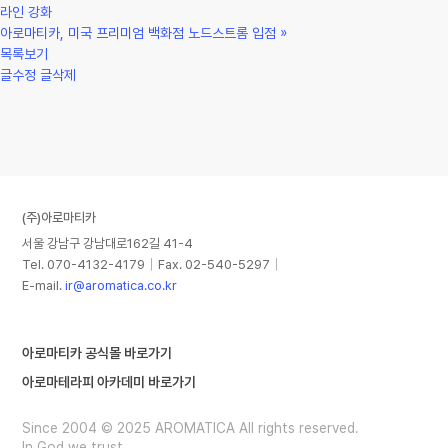
라인 강화
아로마티카, 미국 프리미엄 백화점 노드스트롬 입점
»
목록보기
글수정
글삭제
(주)아로마티카
서울 강남구 강남대로162길 41-4
｜
｜
Tel. 070-4132-4179
Fax. 02-540-5297
E-mail.
ir@aromatica.co.kr
아로마티카 공식몰 바로가기
아로마테라피 아카데미 바로가기
Since 2004 © 2025 AROMATICA All rights reserved.
In God we trust.