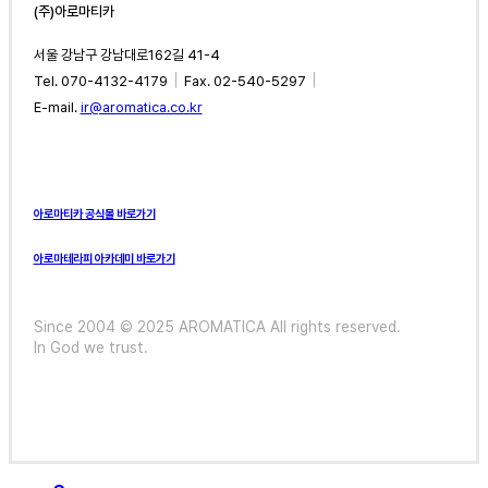
(주)아로마티카
서울 강남구 강남대로162길 41-4
｜
｜
Tel. 070-4132-4179
Fax. 02-540-5297
E-mail.
ir@aromatica.co.kr
아로마티카 공식몰 바로가기
아로마테라피 아카데미 바로가기
Since 2004 © 2025 AROMATICA All rights reserved.
In God we trust.